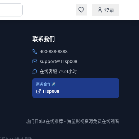
登录
联系我们
400-888-8888
support@TTsp008
在线客服 7×24小时
商务合作✈️
TTsp008
热门日韩a在线推荐 - 海量影视资源免费在线观看