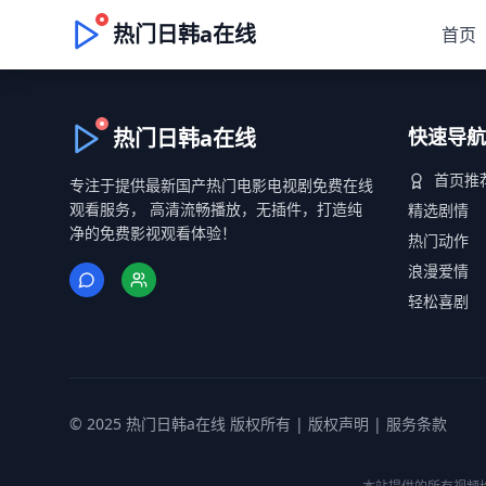
热门日韩a在线
首页
热门日韩a在线
快速导航
首页推
专注于提供最新国产热门电影电视剧免费在线
观看服务， 高清流畅播放，无插件，打造纯
精选剧情
净的免费影视观看体验！
热门动作
浪漫爱情
轻松喜剧
© 2025 热门日韩a在线 版权所有 |
版权声明
|
服务条款