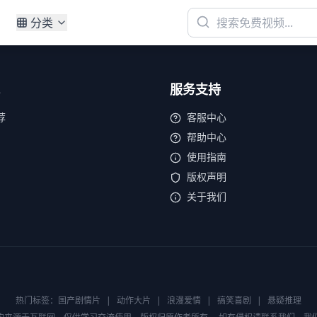
分类
服务支持
荐
客服中心
帮助中心
使用指南
版权声明
关于我们
热门标签：
国产剧情片
|
动作大片
|
浪漫爱情
|
搞笑喜剧
|
悬疑推理